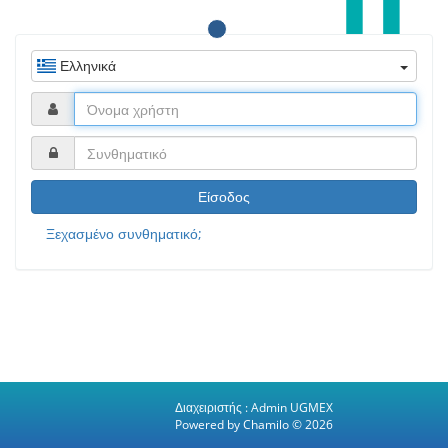
Ελληνικά
Είσοδος
Ξεχασμένο συνθηματικό;
Διαχειριστής :
Admin UGMEX
Powered by Chamilo
© 2026