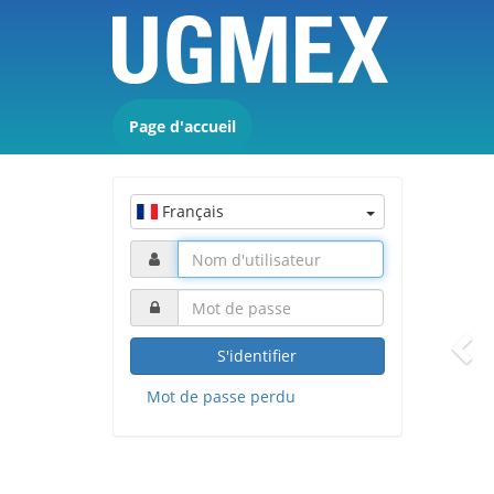
Page d'accueil
Pre
Français
S'identifier
Mot de passe perdu