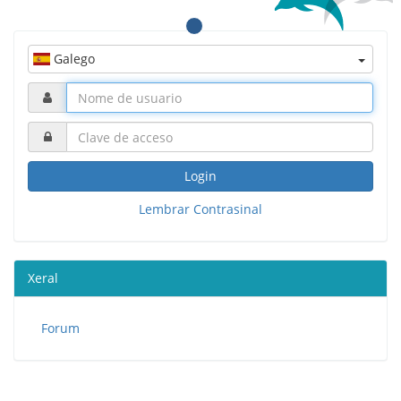
Galego
Login
Lembrar Contrasinal
Xeral
Forum